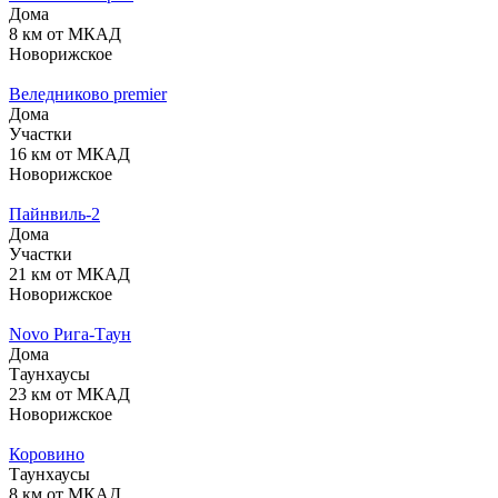
Дома
8 км от МКАД
Новорижское
Веледниково premier
Дома
Участки
16 км от МКАД
Новорижское
Пайнвиль-2
Дома
Участки
21 км от МКАД
Новорижское
Novo Рига-Таун
Дома
Таунхаусы
23 км от МКАД
Новорижское
Коровино
Таунхаусы
8 км от МКАД