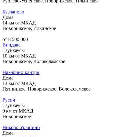
Рублево-Успенское, Новорижское, Ильинское
Бузланово
Дома
14 км от МКАД
Новорижское, Ильинское
от 8 500 000
Виндава
Таунхаусы
10 км от МКАД
Новорижское, Волоколамское
Нахабино-кантри
Дома
13 км от МКАД
Пятницкое, Новорижское, Волоколамское
Русич
Таунхаусы
9 км от МКАД
Новорижское
Николо-Урюпино
Дома