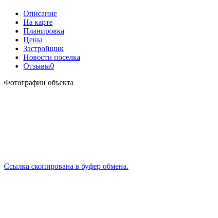
Описание
На карте
Планировка
Цены
Застройщик
Новости поселка
Отзывы
0
Фотографии объекта
Ссылка скопирована в буфер обмена.