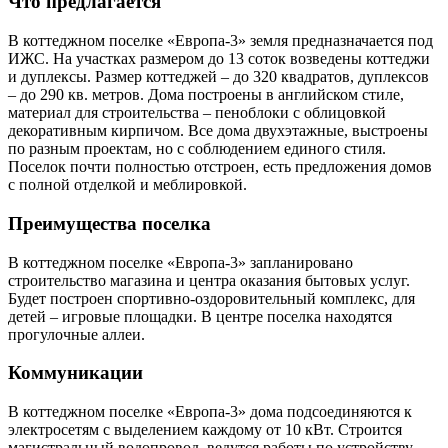
Что предлагается
В коттеджном поселке «Европа-3» земля предназначается под
ИЖС. На участках размером до 13 соток возведены коттеджи
и дуплексы. Размер коттеджей – до 320 квадратов, дуплексов
– до 290 кв. метров. Дома построены в английском стиле,
материал для строительства – пеноблоки с облицовкой
декоративным кирпичом. Все дома двухэтажные, выстроены
по разным проектам, но с соблюдением единого стиля.
Поселок почти полностью отстроен, есть предложения домов
с полной отделкой и меблировкой.
Преимущества поселка
В коттеджном поселке «Европа-3» запланировано
строительство магазина и центра оказания бытовых услуг.
Будет построен спортивно-оздоровительный комплекс, для
детей – игровые площадки. В центре поселка находятся
прогулочные аллеи.
Коммуникации
В коттеджном поселке «Европа-3» дома подсоединяются к
электросетям с выделением каждому от 10 кВт. Строится
магистральный водопровод, ведутся работы по устройству