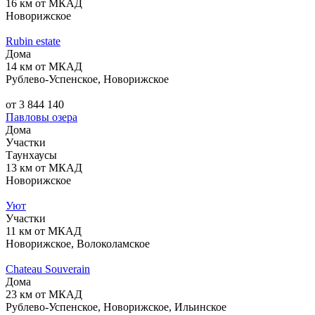
16 км от МКАД
Новорижское
Rubin estate
Дома
14 км от МКАД
Рублево-Успенское, Новорижское
от 3 844 140
Павловы озера
Дома
Участки
Таунхаусы
13 км от МКАД
Новорижское
Уют
Участки
11 км от МКАД
Новорижское, Волоколамское
Chateau Souverain
Дома
23 км от МКАД
Рублево-Успенское, Новорижское, Ильинское