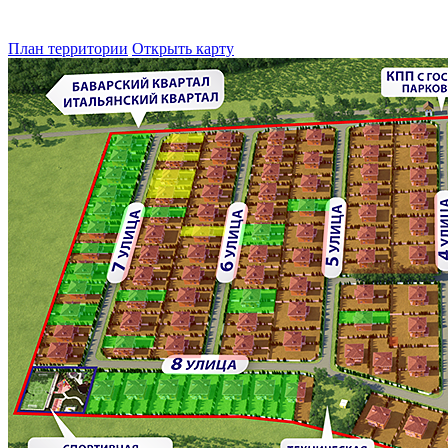
План территории
Открыть карту