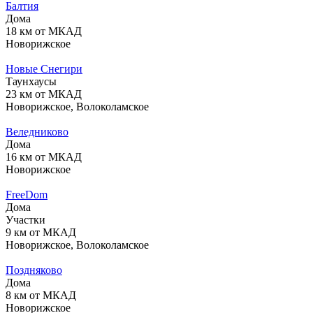
Балтия
Дома
18 км от МКАД
Новорижское
Новые Снегири
Таунхаусы
23 км от МКАД
Новорижское, Волоколамское
Веледниково
Дома
16 км от МКАД
Новорижское
FreeDom
Дома
Участки
9 км от МКАД
Новорижское, Волоколамское
Поздняково
Дома
8 км от МКАД
Новорижское