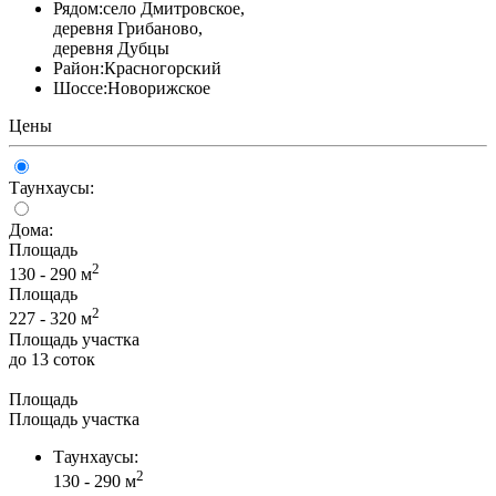
Рядом:
село Дмитровское,
деревня Грибаново,
деревня Дубцы
Район:
Красногорский
Шоссе:
Новорижское
Цены
Таунхаусы:
Дома:
Площадь
2
130 - 290 м
Площадь
2
227 - 320 м
Площадь участка
до 13 соток
Площадь
Площадь участка
Таунхаусы:
2
130 - 290 м