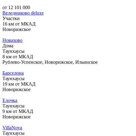
от 12 101 000
Веледниково deluxe
Участки
16 км от МКАД
Новорижское
Новахово
Дома
Таунхаусы
8 км от МКАД
Рублево-Успенское, Новорижское, Ильинское
Барселона
Таунхаусы
19 км от МКАД
Новорижское
Елочка
Таунхаусы
9 км от МКАД
Новорижское
VillaNova
Таунхаусы