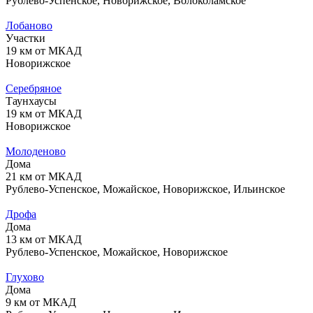
Рублево-Успенское, Новорижское, Волоколамское
Лобаново
Участки
19 км от МКАД
Новорижское
Серебряное
Таунхаусы
19 км от МКАД
Новорижское
Молоденово
Дома
21 км от МКАД
Рублево-Успенское, Можайское, Новорижское, Ильинское
Дрофа
Дома
13 км от МКАД
Рублево-Успенское, Можайское, Новорижское
Глухово
Дома
9 км от МКАД