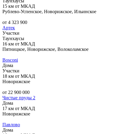
Таунхаусы
15 км от МКАД
Рублево-Успенское, Новорижское, Ильинское
от 4 323 900
Артек
Участки
Таунхаусы
16 км от МКАД
Пятницкое, Новорижское, Волоколамское
Bosconi
Дома
Участки
18 км от МКАД
Новорижское
от 22 900 000
Чистые пруды 2
Дома
17 км от МКАД
Новорижское
Павлово
Дома