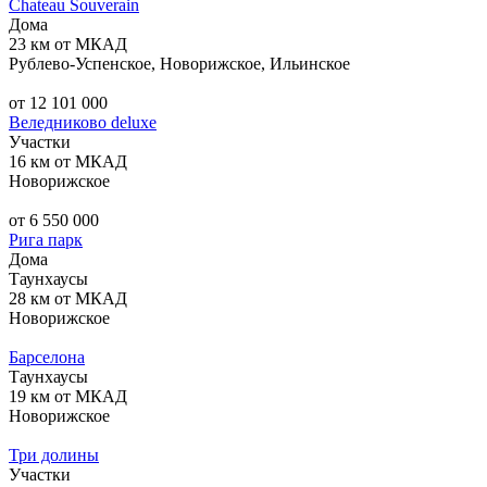
Chateau Souverain
Дома
23 км от МКАД
Рублево-Успенское, Новорижское, Ильинское
от 12 101 000
Веледниково deluxe
Участки
16 км от МКАД
Новорижское
от 6 550 000
Рига парк
Дома
Таунхаусы
28 км от МКАД
Новорижское
Барселона
Таунхаусы
19 км от МКАД
Новорижское
Три долины
Участки