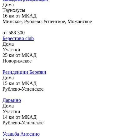
Дома
Таунхаусы
16 км от МКАД
Минское, Рублево-Успенское, Можайское
от 588 300
Берестово club
Дома
Участки
25 км от МКАД
Новорижское
Резиденции Березки
Дома
15 км от МКАД
Рублево-Успенское
Дарьино
Дома
Участки
14 км от МКАД
Рублево-Успенское
Усадьба Аносино
Дома