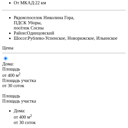
От МКАД:
22 км
Рядом:
поселок Николина Гора,
ПДСК Уборы,
посёлок Сосны
Район:
Одинцовский
Шоссе:
Рублево-Успенское, Новорижское, Ильинское
Цены
Дома:
Площадь
2
от 400 м
Площадь участка
от 30 соток
Площадь
Площадь участка
Дома:
2
от 400 м
от 30 соток