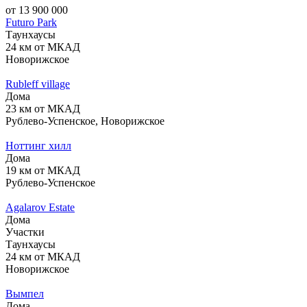
от 13 900 000
Futuro Park
Таунхаусы
24 км от МКАД
Новорижское
Rubleff village
Дома
23 км от МКАД
Рублево-Успенское, Новорижское
Ноттинг хилл
Дома
19 км от МКАД
Рублево-Успенское
Agalarov Estate
Дома
Участки
Таунхаусы
24 км от МКАД
Новорижское
Вымпел
Дома