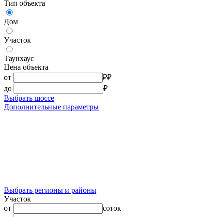
Тип объекта
Дом
Участок
Таунхаус
Цена объекта
от
₽
₽
до
₽
Выбрать шоссе
Дополнительные параметры
Выбрать регионы и районы
Участок
от
соток