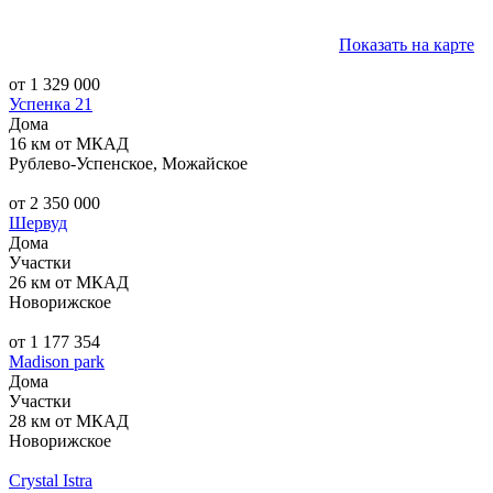
Показать на карте
от 1 329 000
Успенка 21
Дома
16 км от МКАД
Рублево-Успенское, Можайское
от 2 350 000
Шервуд
Дома
Участки
26 км от МКАД
Новорижское
от 1 177 354
Madison park
Дома
Участки
28 км от МКАД
Новорижское
Crystal Istra