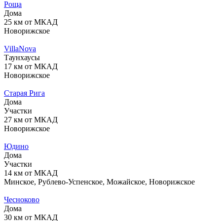
Роща
Дома
25 км от МКАД
Новорижское
VillaNova
Таунхаусы
17 км от МКАД
Новорижское
Старая Рига
Дома
Участки
27 км от МКАД
Новорижское
Юдино
Дома
Участки
14 км от МКАД
Минское, Рублево-Успенское, Можайское, Новорижское
Чесноково
Дома
30 км от МКАД