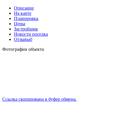
Описание
На карте
Планировка
Цены
Застройщик
Новости поселка
Отзывы
0
Фотографии объекта
Ссылка скопирована в буфер обмена.