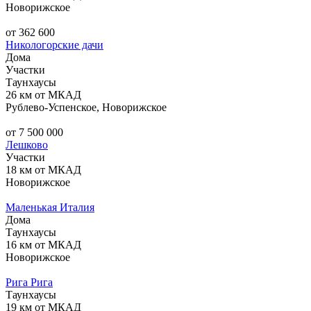
Новорижское
от 362 600
Никологорские дачи
Дома
Участки
Таунхаусы
26 км от МКАД
Рублево-Успенское, Новорижское
от 7 500 000
Лешково
Участки
18 км от МКАД
Новорижское
Маленькая Италия
Дома
Таунхаусы
16 км от МКАД
Новорижское
Рига Рига
Таунхаусы
19 км от МКАД