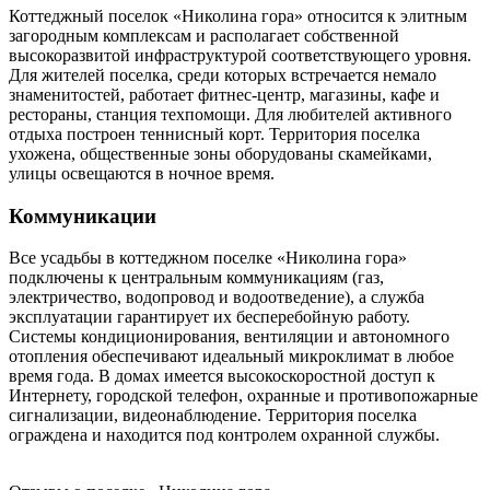
Коттеджный поселок «Николина гора» относится к элитным
загородным комплексам и располагает собственной
высокоразвитой инфраструктурой соответствующего уровня.
Для жителей поселка, среди которых встречается немало
знаменитостей, работает фитнес-центр, магазины, кафе и
рестораны, станция техпомощи. Для любителей активного
отдыха построен теннисный корт. Территория поселка
ухожена, общественные зоны оборудованы скамейками,
улицы освещаются в ночное время.
Коммуникации
Все усадьбы в коттеджном поселке «Николина гора»
подключены к центральным коммуникациям (газ,
электричество, водопровод и водоотведение), а служба
эксплуатации гарантирует их бесперебойную работу.
Системы кондиционирования, вентиляции и автономного
отопления обеспечивают идеальный микроклимат в любое
время года. В домах имеется высокоскоростной доступ к
Интернету, городской телефон, охранные и противопожарные
сигнализации, видеонаблюдение. Территория поселка
ограждена и находится под контролем охранной службы.