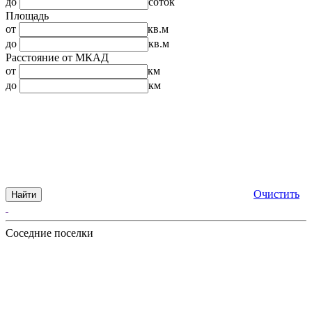
до
соток
Площадь
от
кв.м
до
кв.м
Расстояние от МКАД
от
км
до
км
Очистить
Найти
Соседние поселки