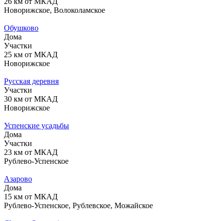
26 км от МКАД
Новорижское, Волоколамское
Обушково
Дома
Участки
25 км от МКАД
Новорижское
Русская деревня
Участки
30 км от МКАД
Новорижское
Успенские усадьбы
Дома
Участки
23 км от МКАД
Рублево-Успенское
Азарово
Дома
15 км от МКАД
Рублево-Успенское, Рублевское, Можайское