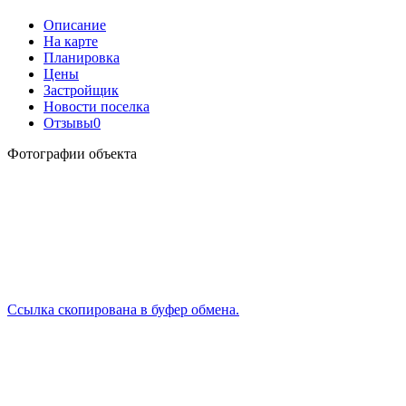
Описание
На карте
Планировка
Цены
Застройщик
Новости поселка
Отзывы
0
Фотографии объекта
Ссылка скопирована в буфер обмена.