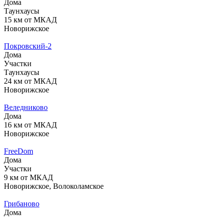
Дома
Таунхаусы
15 км от МКАД
Новорижское
Покровский-2
Дома
Участки
Таунхаусы
24 км от МКАД
Новорижское
Веледниково
Дома
16 км от МКАД
Новорижское
FreeDom
Дома
Участки
9 км от МКАД
Новорижское, Волоколамское
Грибаново
Дома