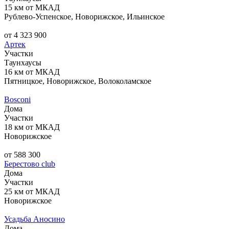
15 км от МКАД
Рублево-Успенское, Новорижское, Ильинское
от 4 323 900
Артек
Участки
Таунхаусы
16 км от МКАД
Пятницкое, Новорижское, Волоколамское
Bosconi
Дома
Участки
18 км от МКАД
Новорижское
от 588 300
Берестово club
Дома
Участки
25 км от МКАД
Новорижское
Усадьба Аносино
Дома