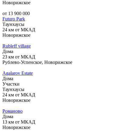
Новорижское
от 13 900 000
Futuro Park
Таунхаусы
24 км от МКАД
Новорижское
Rubleff village
Дома
23 км от МКАД
Рублево-Успенское, Новорижское
Agalarov Estate
Дома
Участки
Таунхаусы
24 км от МКАД
Новорижское
Романово
Дома
13 км от МКАД
Новорижское