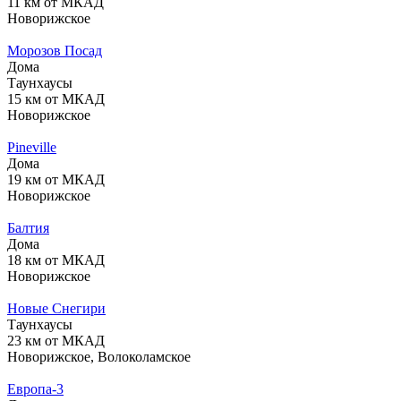
11 км от МКАД
Новорижское
Морозов Посад
Дома
Таунхаусы
15 км от МКАД
Новорижское
Pineville
Дома
19 км от МКАД
Новорижское
Балтия
Дома
18 км от МКАД
Новорижское
Новые Снегири
Таунхаусы
23 км от МКАД
Новорижское, Волоколамское
Европа-3