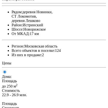
Рядом:
деревня Новинки,
СТ Локомотив,
деревня Лешково
Район:
Истринский
Шоссе:
Новорижское
От МКАД:
17 км
Регион:
Московская область
Всего объектов в поселке:
124
Из них в продаже:
2
Цены
Дома:
Площадь
2
до 250 м
Стоимость
22.9 - 26.9 млн.
Площадь
Стоимость