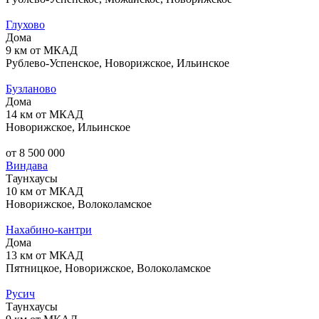
Глухово
Дома
9 км от МКАД
Рублево-Успенское, Новорижское, Ильинское
Бузланово
Дома
14 км от МКАД
Новорижское, Ильинское
от 8 500 000
Виндава
Таунхаусы
10 км от МКАД
Новорижское, Волоколамское
Нахабино-кантри
Дома
13 км от МКАД
Пятницкое, Новорижское, Волоколамское
Русич
Таунхаусы