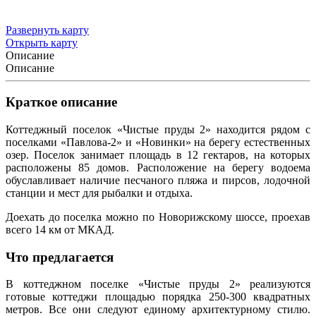
Развернуть карту
Открыть карту
Описание
Описание
Краткое описание
Коттеджный поселок «Чистые пруды 2» находится рядом с
поселками «Павлова-2» и «Новинки» на берегу естественных
озер. Поселок занимает площадь в 12 гектаров, на которых
расположены 85 домов. Расположение на берегу водоема
обуславливает наличие песчаного пляжа и пирсов, лодочной
станции и мест для рыбалки и отдыха.
Доехать до поселка можно по Новорижскому шоссе, проехав
всего 14 км от МКАД.
Что предлагается
В коттеджном поселке «Чистые пруды 2» реализуются
готовые коттеджи площадью порядка 250-300 квадратных
метров. Все они следуют единому архитектурному стилю.