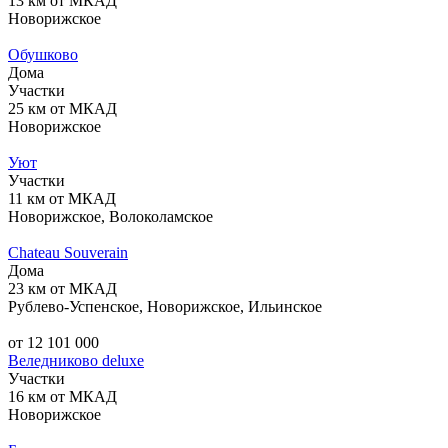
13 км от МКАД
Новорижское
Обушково
Дома
Участки
25 км от МКАД
Новорижское
Уют
Участки
11 км от МКАД
Новорижское, Волоколамское
Chateau Souverain
Дома
23 км от МКАД
Рублево-Успенское, Новорижское, Ильинское
от 12 101 000
Веледниково deluxe
Участки
16 км от МКАД
Новорижское