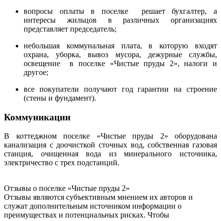
вопросы оплаты в поселке решает бухгалтер, а
интересы жильцов в различных организациях
представляет председатель;
небольшая коммунальная плата, в которую входят
охрана, уборка, вывоз мусора, дежурные службы,
освещение в поселке
«Чистые пруды 2»
, налоги и
другое;
все покупатели получают год гарантии на строение
(стены и фундамент).
Коммуникации
В коттеджном поселке
«Чистые пруды 2»
оборудована
канализация с доочисткой сточных вод, собственная газовая
станция, очищенная вода из минерального источника,
электричество с трех подстанций.
Отзывы о поселке «Чистые пруды
2»
Отзывы являются субъективным мнением их авторов и
служат дополнительным источником информации о
преимуществах и потенциальных рисках. Чтобы