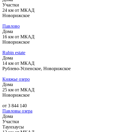
Участки
24 км от МКАД
Новорижское
Павлово
Дома
16 км от МКАД
Новорижское
Rubin estate
Дома
14 км от МКАД
Рублево-Успенское, Новорижское
Княжье озеро
Дома
25 км от МКАД
Новорижское
от 3 844 140
Павловы озера
Дома
Участки
Таунхаусы