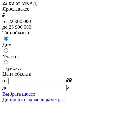
22
км от МКАД
Ярославское
₽
от 22 900 000
до 26 900 000
Тип объекта
Дом
Участок
Таунхаус
Цена объекта
от
₽
₽
до
₽
Выбрать шоссе
Дополнительные параметры