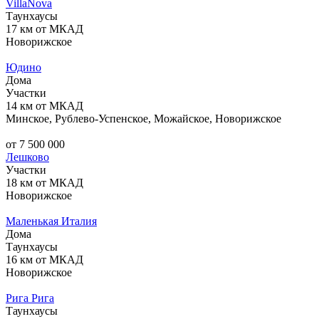
VillaNova
Таунхаусы
17 км от МКАД
Новорижское
Юдино
Дома
Участки
14 км от МКАД
Минское, Рублево-Успенское, Можайское, Новорижское
от 7 500 000
Лешково
Участки
18 км от МКАД
Новорижское
Маленькая Италия
Дома
Таунхаусы
16 км от МКАД
Новорижское
Рига Рига
Таунхаусы