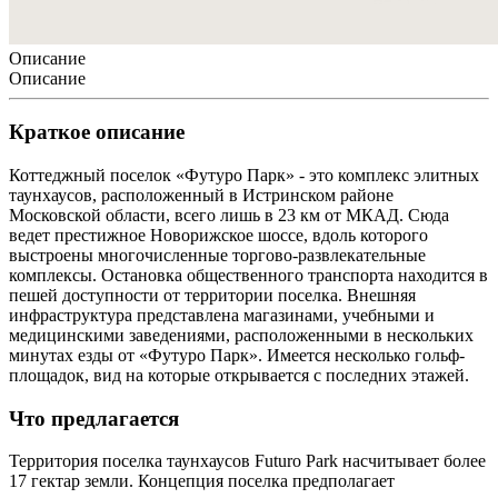
Описание
Описание
Краткое описание
Коттеджный поселок «Футуро Парк» - это комплекс элитных
таунхаусов, расположенный в Истринском районе
Московской области, всего лишь в 23 км от МКАД. Сюда
ведет престижное Новорижское шоссе, вдоль которого
выстроены многочисленные торгово-развлекательные
комплексы. Остановка общественного транспорта находится в
пешей доступности от территории поселка. Внешняя
инфраструктура представлена магазинами, учебными и
медицинскими заведениями, расположенными в нескольких
минутах езды от «Футуро Парк». Имеется несколько гольф-
площадок, вид на которые открывается с последних этажей.
Что предлагается
Территория поселка таунхаусов Futuro Park насчитывает более
17 гектар земли. Концепция поселка предполагает