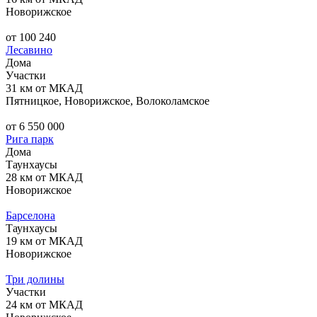
Новорижское
от 100 240
Лесавино
Дома
Участки
31 км от МКАД
Пятницкое, Новорижское, Волоколамское
от 6 550 000
Рига парк
Дома
Таунхаусы
28 км от МКАД
Новорижское
Барселона
Таунхаусы
19 км от МКАД
Новорижское
Три долины
Участки
24 км от МКАД