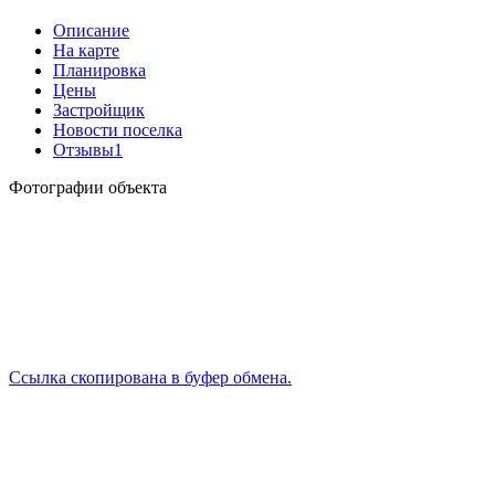
Описание
На карте
Планировка
Цены
Застройщик
Новости поселка
Отзывы
1
Фотографии объекта
Ссылка скопирована в буфер обмена.