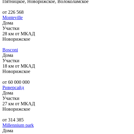
Пятницкое, Новорижское, Волоколамское
от 226 568
Monteville
Дома
Участки
28 км от МКАД
Новорижское
Bosconi
Дома
Участки
18 км от МКАД
Новорижское
от 60 000 000
Риверсайд
Дома
Участки
27 км от МКАД
Новорижское
от 314 385
Millennium park
Дома