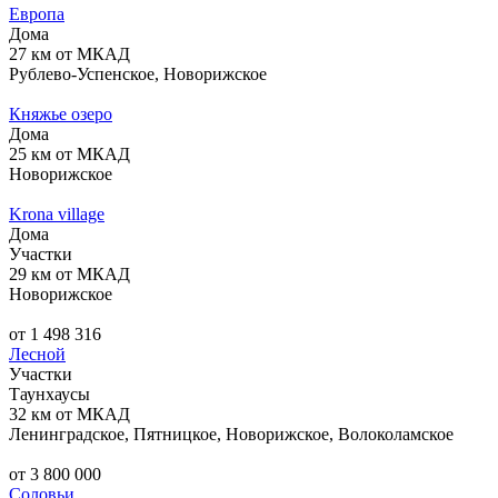
Европа
Дома
27 км от МКАД
Рублево-Успенское, Новорижское
Княжье озеро
Дома
25 км от МКАД
Новорижское
Krona village
Дома
Участки
29 км от МКАД
Новорижское
от 1 498 316
Лесной
Участки
Таунхаусы
32 км от МКАД
Ленинградское, Пятницкое, Новорижское, Волоколамское
от 3 800 000
Соловьи