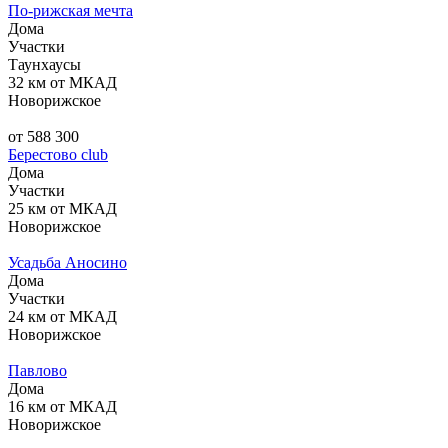
По-рижская мечта
Дома
Участки
Таунхаусы
32 км от МКАД
Новорижское
от 588 300
Берестово club
Дома
Участки
25 км от МКАД
Новорижское
Усадьба Аносино
Дома
Участки
24 км от МКАД
Новорижское
Павлово
Дома
16 км от МКАД
Новорижское