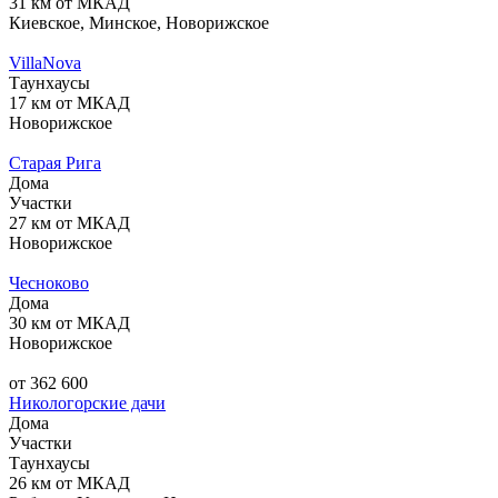
31 км от МКАД
Киевское, Минское, Новорижское
VillaNova
Таунхаусы
17 км от МКАД
Новорижское
Старая Рига
Дома
Участки
27 км от МКАД
Новорижское
Чесноково
Дома
30 км от МКАД
Новорижское
от 362 600
Никологорские дачи
Дома
Участки
Таунхаусы
26 км от МКАД