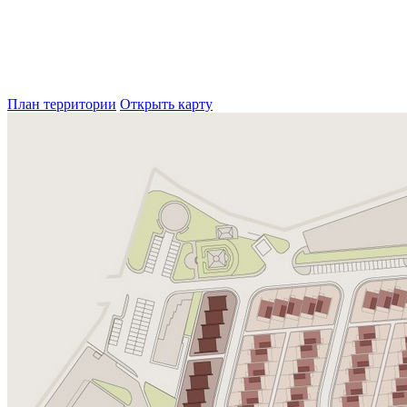
План территории
Открыть карту