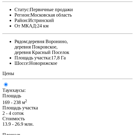
Статус:
Первичные продажи
Регион:
Московская область
Район:
Истринский
От МКАД:
24 км
Рядом:
деревня Воронино,
деревня Покровское,
деревня Красный Поселок
Площадь участка:
17,8 Га
Шоссе:
Новорижское
Цены
Таунхаусы:
Площадь
2
169 - 238 м
Площадь участка
2 - 4 соток
Стоимость
13.9 - 26.9 млн.
Площадь