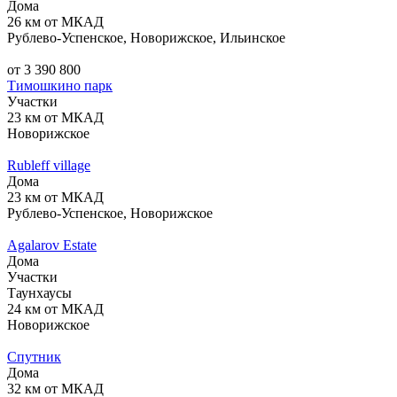
Дома
26 км от МКАД
Рублево-Успенское, Новорижское, Ильинское
от 3 390 800
Тимошкино парк
Участки
23 км от МКАД
Новорижское
Rubleff village
Дома
23 км от МКАД
Рублево-Успенское, Новорижское
Agalarov Estate
Дома
Участки
Таунхаусы
24 км от МКАД
Новорижское
Спутник
Дома
32 км от МКАД