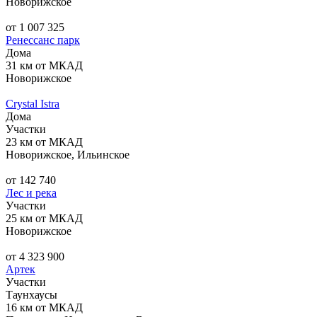
Новорижское
от 1 007 325
Ренессанс парк
Дома
31 км от МКАД
Новорижское
Crystal Istra
Дома
Участки
23 км от МКАД
Новорижское, Ильинское
от 142 740
Лес и река
Участки
25 км от МКАД
Новорижское
от 4 323 900
Артек
Участки
Таунхаусы
16 км от МКАД