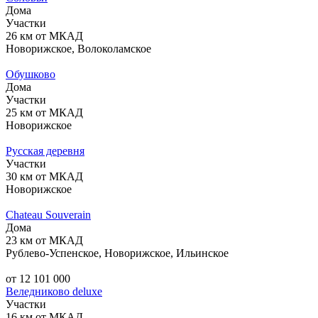
Дома
Участки
26 км от МКАД
Новорижское, Волоколамское
Обушково
Дома
Участки
25 км от МКАД
Новорижское
Русская деревня
Участки
30 км от МКАД
Новорижское
Chateau Souverain
Дома
23 км от МКАД
Рублево-Успенское, Новорижское, Ильинское
от 12 101 000
Веледниково deluxe
Участки
16 км от МКАД