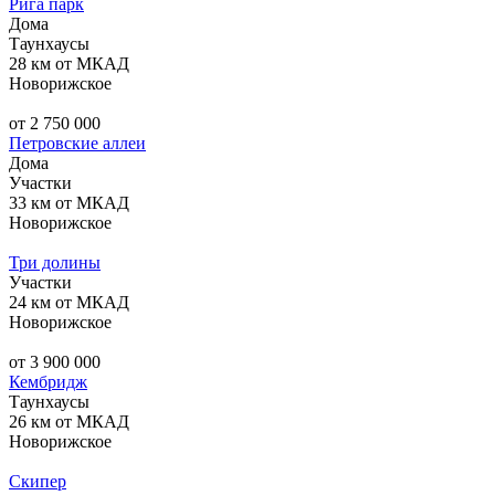
Рига парк
Дома
Таунхаусы
28 км от МКАД
Новорижское
от 2 750 000
Петровские аллеи
Дома
Участки
33 км от МКАД
Новорижское
Три долины
Участки
24 км от МКАД
Новорижское
от 3 900 000
Кембридж
Таунхаусы
26 км от МКАД
Новорижское
Скипер