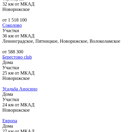
32 км от МКАД
Новорижское
от 1 518 100
Соколово
Участки
36 км от МКАД
Ленинградское, Пятницкое, Новорижское, Волоколамское
от 588 300
Берестово club
Дома
Участки
25 км от МКАД
Новорижское
Усадьба Аносино
Дома
Участки
24 км от МКАД
Новорижское
Европа
Дома
27 км от МКАД