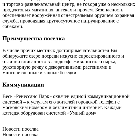
и торгово-развлекательный центр, не говоря уже о нескольких
продуктовых магазинах, аптеках и прочем. Безопасность
обеспечивает вооружённая огнестрельным оружием охранная
служба, проводящая круглосуточное патрулирование с
собаками.
Преимущества поселка
В числе прочих местных достопримечательностей Вы
обнаружите озеро посреди искусно спроектированного и
отлично вписанного в ландшафт живописного парка,
рукотворную речку с декоративными растениями и
многочисленные изящные беседки.
Коммуникации
Весь «Ренессанс Парк» охвачен единой коммуникационной
системой – к услугам его жителей городской телефон с
московским номером и безлимитный интернет. Каждый
коттедж оборудован системой «Умный дом».
Новости поселка
Новости поселка