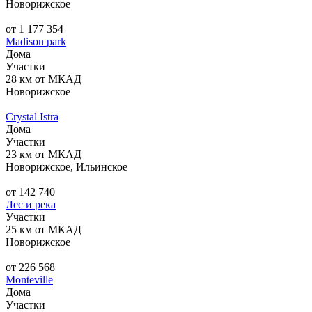
Новорижское
от 1 177 354
Madison park
Дома
Участки
28 км от МКАД
Новорижское
Crystal Istra
Дома
Участки
23 км от МКАД
Новорижское, Ильинское
от 142 740
Лес и река
Участки
25 км от МКАД
Новорижское
от 226 568
Monteville
Дома
Участки