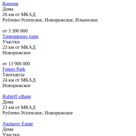
Конник
Дома
26 км от МКАД
Рублево-Успенское, Новорижское, Ильинское
от 3 390 800
Тимошкино парк
Участки
23 км от МКАД
Новорижское
от 13 900 000
Futuro Park
Таунхаусы
24 км от МКАД
Новорижское
Rubleff village
Дома
23 км от МКАД
Рублево-Успенское, Новорижское
Agalarov Estate
Дома
Участки