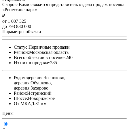
Скоро с Вами свяжется представитель отдела продаж поселка
«Ренессанс парк»
₽
от 1 007 325
до 793 830 000
Параметры объекта
Статус:
Первичные продажи
Регион:
Московская область
Всего объектов в поселке:
240
Из них в продаже:
285
Рядом:
деревня Чесноково,
деревня Обушково,
деревня Захарово
Район:
Истринский
Шоссе:
Новорижское
От МКАД:
31 км
Цены