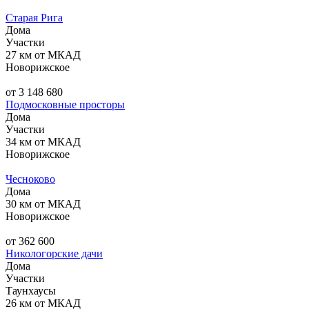
Старая Рига
Дома
Участки
27 км от МКАД
Новорижское
от 3 148 680
Подмосковные просторы
Дома
Участки
34 км от МКАД
Новорижское
Чесноково
Дома
30 км от МКАД
Новорижское
от 362 600
Никологорские дачи
Дома
Участки
Таунхаусы
26 км от МКАД