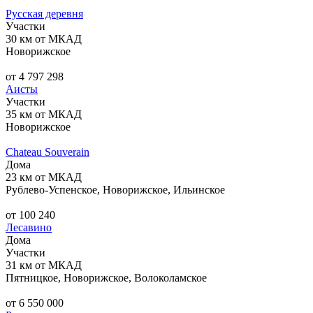
Русская деревня
Участки
30 км от МКАД
Новорижское
от 4 797 298
Аисты
Участки
35 км от МКАД
Новорижское
Chateau Souverain
Дома
23 км от МКАД
Рублево-Успенское, Новорижское, Ильинское
от 100 240
Лесавино
Дома
Участки
31 км от МКАД
Пятницкое, Новорижское, Волоколамское
от 6 550 000