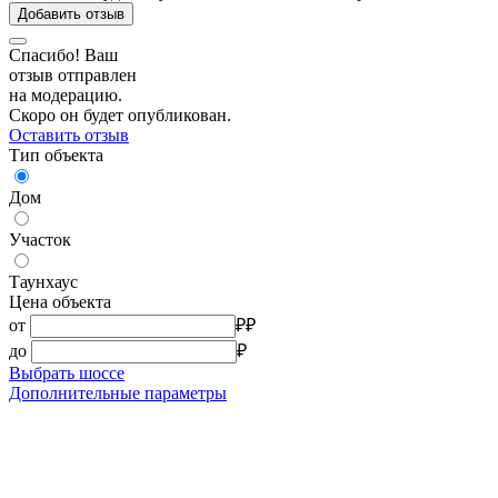
Добавить отзыв
Спасибо! Ваш
отзыв отправлен
на модерацию.
Скоро он будет опубликован.
Оставить отзыв
Тип объекта
Дом
Участок
Таунхаус
Цена объекта
от
₽
₽
до
₽
Выбрать шоссе
Дополнительные параметры