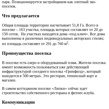
парк. Позиционируется застройщиком как элитный эко-
поселок.
Что предлагается
Общая площадь территории насчитывает 51,8 Га. Всего в
поселке – 163 участка, площадь которых составляет от 20 до
150 соток. На участках находятся дома «под ключ». Все дома
выполнены в различных индивидуальных авторских стилях;
2
их площадь составляет от 291 до 760 м
.
Преимущества поселка
В поселке есть озеро и оборудованный пляж. Жители поселка
имеют возможность пользоваться уже действующей
инфраструктурой соседнего поселка «Гринфилд», который
находится в 500 метрах. Это ресторан, теннисный корт и
магазин.
В самом коттеджном поселке «Липки» сейчас идет
строительство собственного ресторана и фитнес-клуба.
Коммуникации