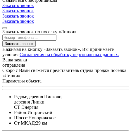
Свяжитесь с застройщиком
Заказать звонок
Заказать звонок
Заказать звонок
Заказать звонок
Заказать звонок по поселку «Липки»
Заказать звонок
Нажимая на кнопку «Заказать звонок», Вы принимаете
условия
Соглашения на обработку персональных данных.
Ваша заявка
отправлена
Скоро с Вами свяжется представитель отдела продаж поселка
«Липки»
Параметры объекта
Рядом:
деревня Писково,
деревня Липки,
СТ Энергия
Район:
Истринский
Шоссе:
Новорижское
От МКАД:
29 км