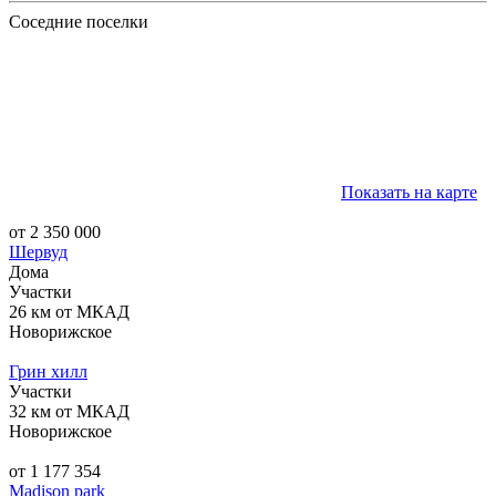
Соседние поселки
Показать на карте
от 2 350 000
Шервуд
Дома
Участки
26 км от МКАД
Новорижское
Грин хилл
Участки
32 км от МКАД
Новорижское
от 1 177 354
Madison park