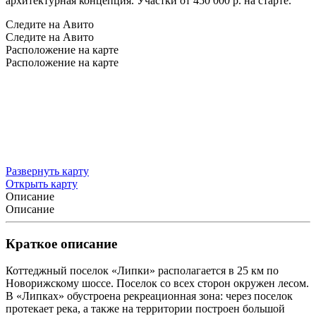
архитектурная концепция. Участки от 450 000 р. на старте.
Следите на Авито
Следите на Авито
Расположение на карте
Расположение на карте
Развернуть карту
Открыть карту
Описание
Описание
Краткое описание
Коттеджный поселок «Липки» располагается в 25 км по
Новорижскому шоссе. Поселок со всех сторон окружен лесом.
В «Липках» обустроена рекреационная зона: через поселок
протекает река, а также на территории построен большой