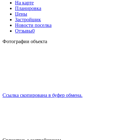
На карте
Планировка
Цены
Застройщик
Новости поселка
Отзывы
0
Фотографии объекта
Ссылка скопирована в буфер обмена.