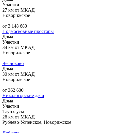
Участки
27 км от МКАД
Новорижское
от 3 148 680
Подмосковные просторы
Дома
Участки
34 км от МКАД
Новорижское
Чесноково
Дома
30 км от МКАД
Новорижское
от 362 600
Никологорские дачи
Дома
Участки
Таунхаусы
26 км от МКАД
Рублево-Успенское, Новорижское
Дубрава