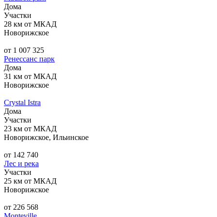
Дома
Участки
28 км от МКАД
Новорижское
от 1 007 325
Ренессанс парк
Дома
31 км от МКАД
Новорижское
Crystal Istra
Дома
Участки
23 км от МКАД
Новорижское, Ильинское
от 142 740
Лес и река
Участки
25 км от МКАД
Новорижское
от 226 568
Monteville