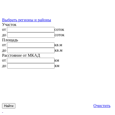
Выбрать регионы и районы
Участок
от
соток
до
соток
Площадь
от
кв.м
до
кв.м
Расстояние от МКАД
от
км
до
км
Очистить
Найти