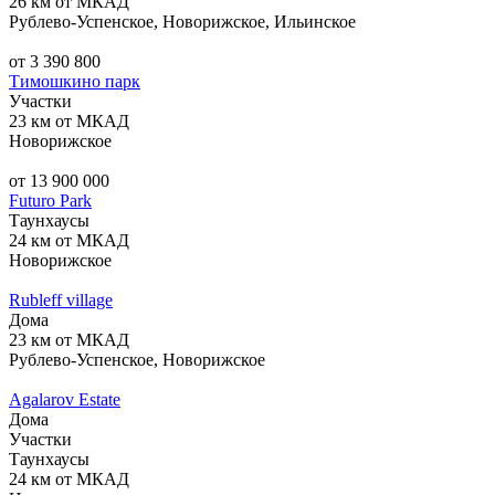
26 км от МКАД
Рублево-Успенское, Новорижское, Ильинское
от 3 390 800
Тимошкино парк
Участки
23 км от МКАД
Новорижское
от 13 900 000
Futuro Park
Таунхаусы
24 км от МКАД
Новорижское
Rubleff village
Дома
23 км от МКАД
Рублево-Успенское, Новорижское
Agalarov Estate
Дома
Участки
Таунхаусы
24 км от МКАД