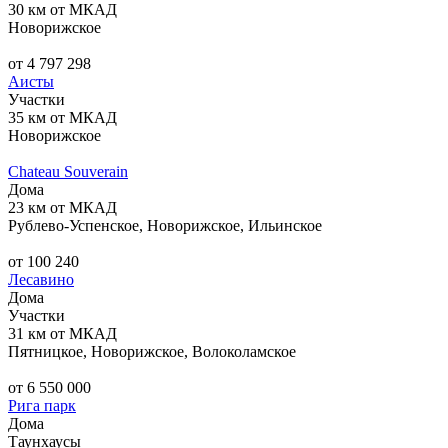
30 км от МКАД
Новорижское
от 4 797 298
Аисты
Участки
35 км от МКАД
Новорижское
Chateau Souverain
Дома
23 км от МКАД
Рублево-Успенское, Новорижское, Ильинское
от 100 240
Лесавино
Дома
Участки
31 км от МКАД
Пятницкое, Новорижское, Волоколамское
от 6 550 000
Рига парк
Дома
Таунхаусы