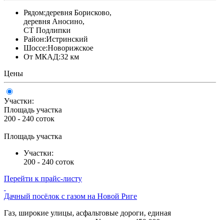
Рядом:
деревня Борисково,
деревня Аносино,
СТ Подлипки
Район:
Истринский
Шоссе:
Новорижское
От МКАД:
32 км
Цены
Участки:
Площадь участка
200 - 240 соток
Площадь участка
Участки:
200 - 240 соток
Перейти к прайс-листу
Дачный посёлок с газом на Новой Риге
Газ, широкие улицы, асфальтовые дороги, единая