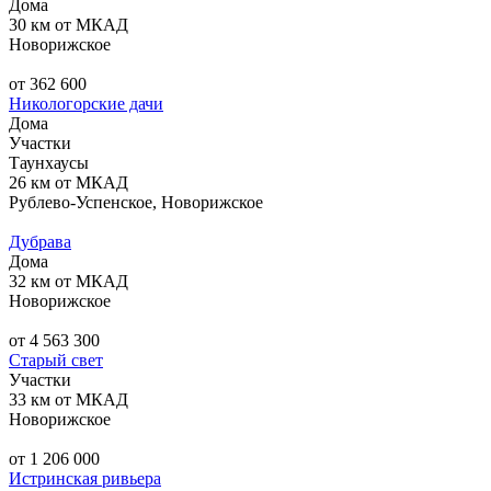
Дома
30 км от МКАД
Новорижское
от 362 600
Никологорские дачи
Дома
Участки
Таунхаусы
26 км от МКАД
Рублево-Успенское, Новорижское
Дубрава
Дома
32 км от МКАД
Новорижское
от 4 563 300
Старый свет
Участки
33 км от МКАД
Новорижское
от 1 206 000
Истринская ривьера