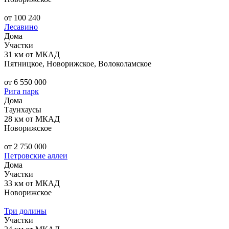
от 100 240
Лесавино
Дома
Участки
31 км от МКАД
Пятницкое, Новорижское, Волоколамское
от 6 550 000
Рига парк
Дома
Таунхаусы
28 км от МКАД
Новорижское
от 2 750 000
Петровские аллеи
Дома
Участки
33 км от МКАД
Новорижское
Три долины
Участки