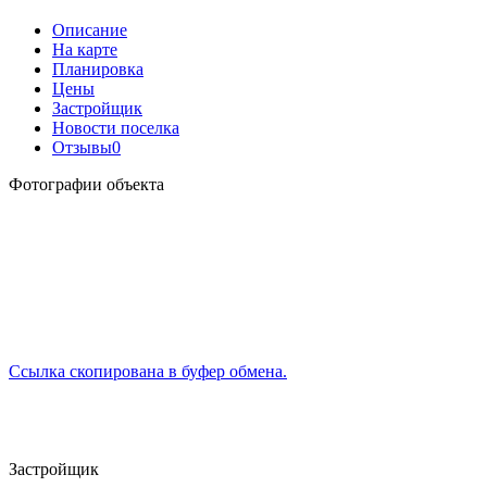
Описание
На карте
Планировка
Цены
Застройщик
Новости поселка
Отзывы
0
Фотографии объекта
Ссылка скопирована в буфер обмена.
Застройщик