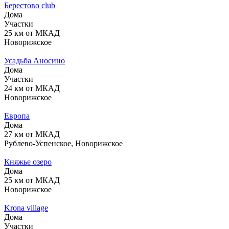
Берестово club
Дома
Участки
25 км от МКАД
Новорижское
Усадьба Аносино
Дома
Участки
24 км от МКАД
Новорижское
Европа
Дома
27 км от МКАД
Рублево-Успенское, Новорижское
Княжье озеро
Дома
25 км от МКАД
Новорижское
Krona village
Дома
Участки