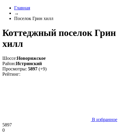
Главная
→
Поселок Грин хилл
Коттеджный поселок Грин
хилл
Шоссе:
Новорижское
Район:
Истринский
Просмотры:
5897
(+9)
Рейтинг:
В избранное
5897
0