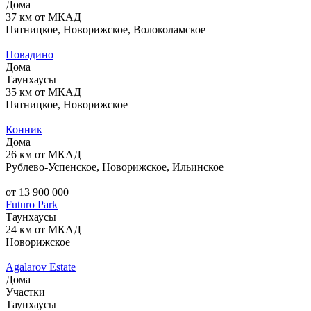
Дома
37 км от МКАД
Пятницкое, Новорижское, Волоколамское
Повадино
Дома
Таунхаусы
35 км от МКАД
Пятницкое, Новорижское
Конник
Дома
26 км от МКАД
Рублево-Успенское, Новорижское, Ильинское
от 13 900 000
Futuro Park
Таунхаусы
24 км от МКАД
Новорижское
Agalarov Estate
Дома
Участки
Таунхаусы