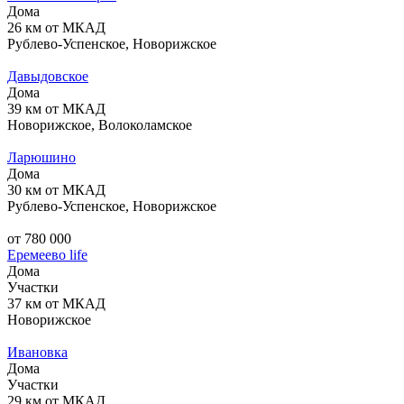
Дома
26 км от МКАД
Рублево-Успенское, Новорижское
Давыдовское
Дома
39 км от МКАД
Новорижское, Волоколамское
Ларюшино
Дома
30 км от МКАД
Рублево-Успенское, Новорижское
от 780 000
Еремеево life
Дома
Участки
37 км от МКАД
Новорижское
Ивановка
Дома
Участки
29 км от МКАД