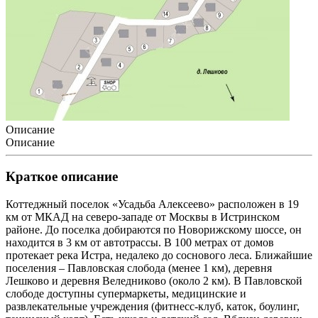
Описание
Описание
Краткое описание
Коттеджный поселок «Усадьба Алексеево» расположен в 19
км от МКАД на северо-западе от Москвы в Истринском
районе. До поселка добираются по Новорижскому шоссе, он
находится в 3 км от автотрассы. В 100 метрах от домов
протекает река Истра, недалеко до соснового леса. Ближайшие
поселения – Павловская слобода (менее 1 км), деревня
Лешково и деревня Веледниково (около 2 км). В Павловской
слободе доступны супермаркеты, медицинские и
развлекательные учреждения (фитнесс-клуб, каток, боулинг,