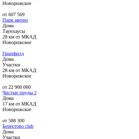
Новорижское
от 607 569
Парк авеню
Дома
Таунхаусы
28 км от МКАД
Новорижское
Гринфилд
Дома
Участки
28 км от МКАД
Новорижское
от 22 900 000
Чистые пруды 2
Дома
17 км от МКАД
Новорижское
от 588 300
Берестово club
Дома
Участки