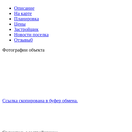
Описание
На карте
Планировка
Цены
Застройщик
Новости поселка
Отзывы
0
Фотографии объекта
Ссылка скопирована в буфер обмена.