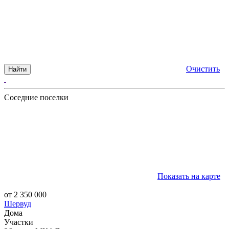
Очистить
Найти
Соседние поселки
Показать на карте
от 2 350 000
Шервуд
Дома
Участки