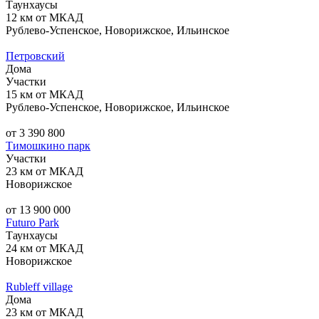
Таунхаусы
12 км от МКАД
Рублево-Успенское, Новорижское, Ильинское
Петровский
Дома
Участки
15 км от МКАД
Рублево-Успенское, Новорижское, Ильинское
от 3 390 800
Тимошкино парк
Участки
23 км от МКАД
Новорижское
от 13 900 000
Futuro Park
Таунхаусы
24 км от МКАД
Новорижское
Rubleff village
Дома
23 км от МКАД