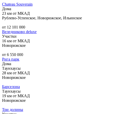
Chateau Souverain
Дома
23 км от МКАД
Рублево-Успенское, Новорижское, Ильинское
от 12 101 000
Веледниково deluxe
Участки
16 км от МКАД
Новорижское
от 6 550 000
Рига парк
Дома
Таунхаусы
28 км от МКАД
Новорижское
Барселона
Таунхаусы
19 км от МКАД
Новорижское
Три долины