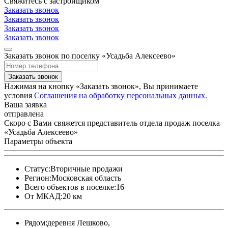
Свяжитесь с застройщиком
Заказать звонок
Заказать звонок
Заказать звонок
Заказать звонок
Заказать звонок по поселку «Усадьба Алексеево»
Заказать звонок
Нажимая на кнопку «Заказать звонок», Вы принимаете
условия
Соглашения на обработку персональных данных.
Ваша заявка
отправлена
Скоро с Вами свяжется представитель отдела продаж поселка
«Усадьба Алексеево»
Параметры объекта
Статус:
Вторичные продажи
Регион:
Московская область
Всего объектов в поселке:
16
От МКАД:
20 км
Рядом:
деревня Лешково,