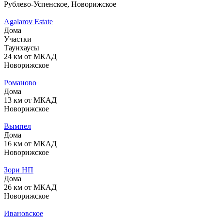
Рублево-Успенское, Новорижское
Agalarov Estate
Дома
Участки
Таунхаусы
24 км от МКАД
Новорижское
Романово
Дома
13 км от МКАД
Новорижское
Вымпел
Дома
16 км от МКАД
Новорижское
Зори НП
Дома
26 км от МКАД
Новорижское
Ивановское