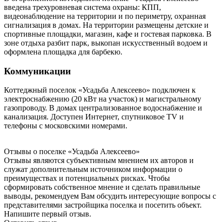
введена трехуровневая система охраны: КПП,
видеонаблюдение на территории и по периметру, охранная
сигнализация в домах. На территории размещены детские и
спортивные площадки, магазин, кафе и гостевая парковка. В
зоне отдыха разбит парк, выкопан искусственный водоем и
оформлена площадка для барбекю.
Коммуникации
Коттеджный поселок «Усадьба Алексеево» подключен к
электроснабжению (20 кВт на участок) и магистральному
газопроводу. В домах централизованное водоснабжение и
канализация. Доступен Интернет, спутниковое TV и
телефоны с московскими номерами.
Отзывы о поселке «Усадьба
Алексеево»
Отзывы являются субъективным мнением их авторов и
служат дополнительным источником информации о
преимуществах и потенциальных рисках. Чтобы
сформировать собственное мнение и сделать правильные
выводы, рекомендуем Вам обсудить интересующие вопросы с
представителями застройщика поселка и посетить объект.
Напишите первый отзыв.