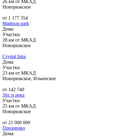
26 км от МКАД
Новорижское
от 1 177 354
Madison park
Дома
Участки
28 км от МКАД
Новорижское
Crystal Istra
Дома
Участки
23 км от МКАД
Новорижское, Ильинское
от 142 740
Лес и река
Участки
25 км от МКАД
Новорижское
от 21 000 000
Прозорово
Дома