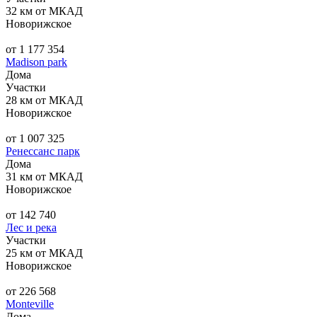
32 км от МКАД
Новорижское
от 1 177 354
Madison park
Дома
Участки
28 км от МКАД
Новорижское
от 1 007 325
Ренессанс парк
Дома
31 км от МКАД
Новорижское
от 142 740
Лес и река
Участки
25 км от МКАД
Новорижское
от 226 568
Monteville
Дома