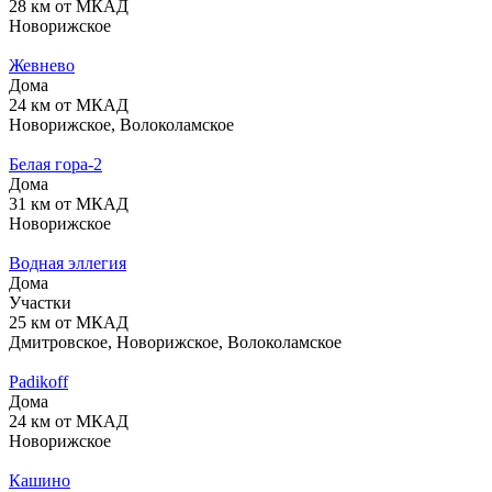
28 км от МКАД
Новорижское
Жевнево
Дома
24 км от МКАД
Новорижское, Волоколамское
Белая гора-2
Дома
31 км от МКАД
Новорижское
Водная эллегия
Дома
Участки
25 км от МКАД
Дмитровское, Новорижское, Волоколамское
Padikoff
Дома
24 км от МКАД
Новорижское
Кашино