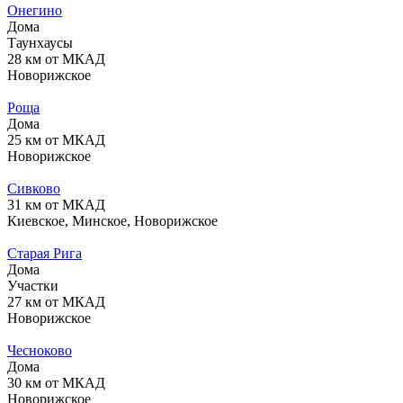
Онегино
Дома
Таунхаусы
28 км от МКАД
Новорижское
Роща
Дома
25 км от МКАД
Новорижское
Сивково
31 км от МКАД
Киевское, Минское, Новорижское
Старая Рига
Дома
Участки
27 км от МКАД
Новорижское
Чесноково
Дома
30 км от МКАД
Новорижское