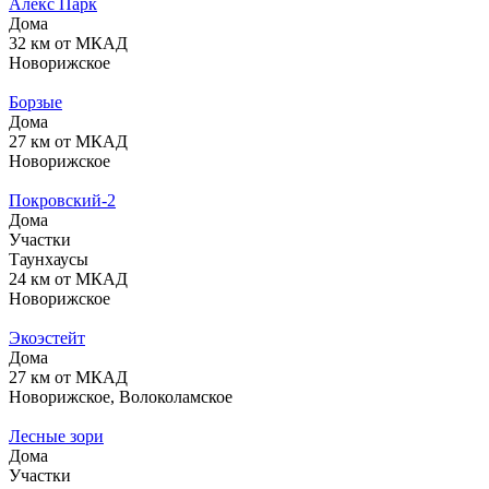
Алекс Парк
Дома
32 км от МКАД
Новорижское
Борзые
Дома
27 км от МКАД
Новорижское
Покровский-2
Дома
Участки
Таунхаусы
24 км от МКАД
Новорижское
Экоэстейт
Дома
27 км от МКАД
Новорижское, Волоколамское
Лесные зори
Дома
Участки