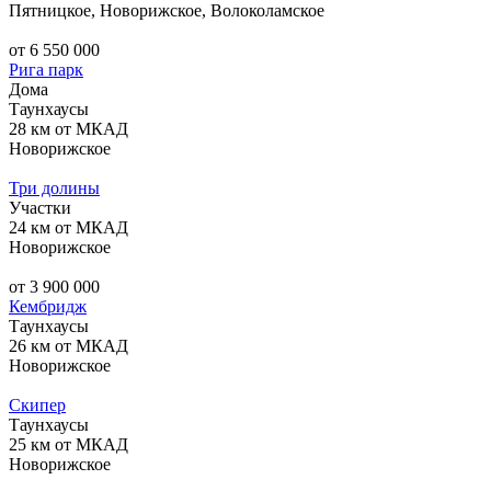
Пятницкое, Новорижское, Волоколамское
от 6 550 000
Рига парк
Дома
Таунхаусы
28 км от МКАД
Новорижское
Три долины
Участки
24 км от МКАД
Новорижское
от 3 900 000
Кембридж
Таунхаусы
26 км от МКАД
Новорижское
Скипер
Таунхаусы
25 км от МКАД
Новорижское