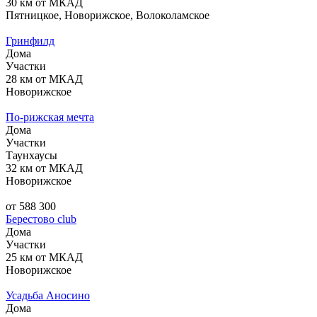
30 км от МКАД
Пятницкое, Новорижское, Волоколамское
Гринфилд
Дома
Участки
28 км от МКАД
Новорижское
По-рижская мечта
Дома
Участки
Таунхаусы
32 км от МКАД
Новорижское
от 588 300
Берестово club
Дома
Участки
25 км от МКАД
Новорижское
Усадьба Аносино
Дома