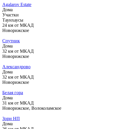
Agalarov Estate
Дома
Участки
Таунхаусы
24 км от МКАД
Новорижское
Спутник
Дома
32 км от МКАД
Новорижское
Александрово
Дома
32 км от МКАД
Новорижское
Белая гора
Дома
31 км от МКАД
Новорижское, Волоколамское
Зори НП
Дома
26 км от МКАД