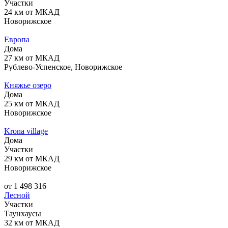
Участки
24 км от МКАД
Новорижское
Европа
Дома
27 км от МКАД
Рублево-Успенское, Новорижское
Княжье озеро
Дома
25 км от МКАД
Новорижское
Krona village
Дома
Участки
29 км от МКАД
Новорижское
от 1 498 316
Лесной
Участки
Таунхаусы
32 км от МКАД