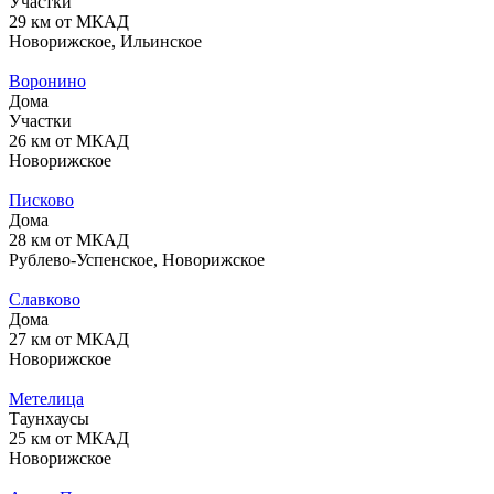
Участки
29 км от МКАД
Новорижское, Ильинское
Воронино
Дома
Участки
26 км от МКАД
Новорижское
Писково
Дома
28 км от МКАД
Рублево-Успенское, Новорижское
Славково
Дома
27 км от МКАД
Новорижское
Метелица
Таунхаусы
25 км от МКАД
Новорижское