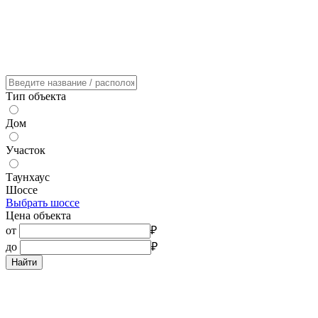
Тип объекта
Дом
Участок
Таунхаус
Шоссе
Выбрать шоссе
Цена объекта
от
₽
до
₽
Найти