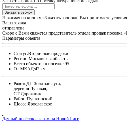
Заказать звонок по поселку «Мурановские сады»
Заказать звонок
Нажимая на кнопку «Заказать звонок», Вы принимаете услови
Ваша заявка
отправлена
Скоро с Вами свяжется представитель отдела продаж поселка 
Параметры объекта
Статус:
Вторичные продажи
Регион:
Московская область
Всего объектов в поселке:
95
От МКАД:
42 км
Рядом:
ДП Золотые луга,
деревня Луговая,
СТ Дорожник
Район:
Пушкинский
Шоссе:
Ярославское
Дачный посёлок с газом на Новой Риге