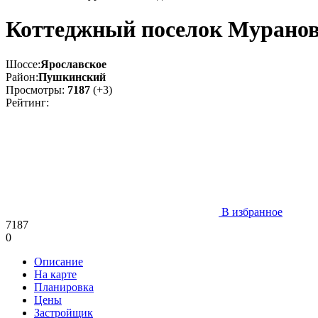
Коттеджный поселок Муранов
Шоссе:
Ярославское
Район:
Пушкинский
Просмотры:
7187
(+3)
Рейтинг:
В избранное
7187
0
Описание
На карте
Планировка
Цены
Застройщик