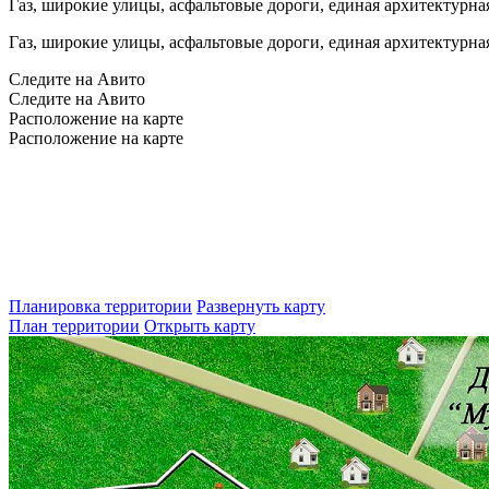
Газ, широкие улицы, асфальтовые дороги, единая архитектурная 
Газ, широкие улицы, асфальтовые дороги, единая архитектурная 
Следите на Авито
Следите на Авито
Расположение на карте
Расположение на карте
Планировка территории
Развернуть карту
План территории
Открыть карту