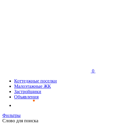
0
Коттеджные поселки
Малоэтажные ЖК
Застройщики
Объявления
Фильтры
Слово для поиска