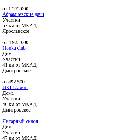
от 1 555 000
Абрамцевские дачи
Участки
53 км от МКАД
Ярославское
от 4 923 600
Honka club
Дома
Участки
41 км от МКАД
Дмитровское
от 492 500
ИКШАвиль
Дома
Участки
46 км от МКАД
Дмитровское
Янтарный склон
Дома
Участки
47 км от МКАД