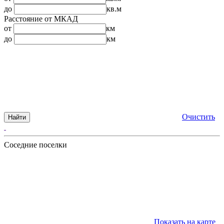
до
кв.м
Расстояние от МКАД
от
км
до
км
Очистить
Найти
Соседние поселки
Показать на карте