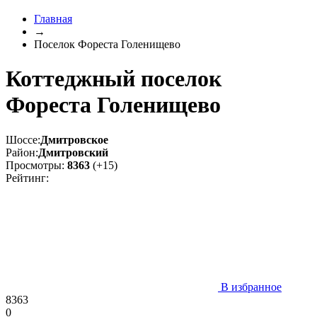
Главная
→
Поселок Фореста Голенищево
Коттеджный поселок
Фореста Голенищево
Шоссе:
Дмитровское
Район:
Дмитровский
Просмотры:
8363
(+15)
Рейтинг:
В избранное
8363
0