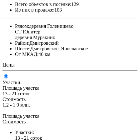
Всего объектов в поселке:
129
Из них в продаже:
103
Рядом:
деревня Голенищево,
СТ Юпитер,
деревня Муракино
Район:
Дмитровский
Шоссе:
Дмитровское, Ярославское
От МКАД:
46 км
Цены
Участки:
Площадь участка
13 - 21 соток
Стоимость
1.2 - 1.9 млн.
Площадь участка
Стоимость
Участки:
13 - 21 соток