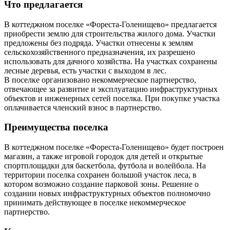
Что предлагается
В коттеджном поселке «Фореста-Голенищево» предлагается
приобрести землю для строительства жилого дома. Участки
предложены без подряда. Участки отнесены к землям
сельскохозяйственного предназначения, их разрешено
использовать для дачного хозяйства. На участках сохранены
лесные деревья, есть участки с выходом в лес.
В поселке организовано некоммерческое партнерство,
отвечающее за развитие и эксплуатацию инфраструктурных
объектов и инженерных сетей поселка. При покупке участка
оплачивается членский взнос в партнерство.
Преимущества поселка
В коттеджном поселке «Фореста-Голенищево» будет построен
магазин, а также игровой городок для детей и открытые
спортплощадки для баскетбола, футбола и волейбола. На
территории поселка сохранен большой участок леса, в
котором возможно создание парковой зоны. Решение о
создании новых инфраструктурных объектов полномочно
принимать действующее в поселке некоммерческое
партнерство.