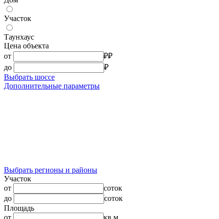
Участок
Таунхаус
Цена объекта
от
₽
₽
до
₽
Выбрать шоссе
Дополнительные параметры
Выбрать регионы и районы
Участок
от
соток
до
соток
Площадь
от
кв.м