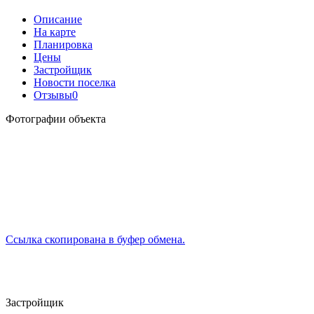
Описание
На карте
Планировка
Цены
Застройщик
Новости поселка
Отзывы
0
Фотографии объекта
Ссылка скопирована в буфер обмена.
Застройщик