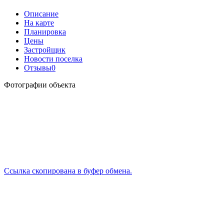
Описание
На карте
Планировка
Цены
Застройщик
Новости поселка
Отзывы
0
Фотографии объекта
Ссылка скопирована в буфер обмена.