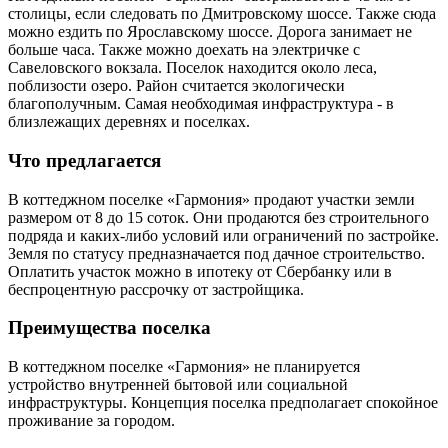
столицы, если следовать по Дмитровскому шоссе. Также сюда
можно ездить по Ярославскому шоссе. Дорога занимает не
больше часа. Также можно доехать на электричке с
Савеловского вокзала. Поселок находится около леса,
поблизости озеро. Район считается экологически
благополучным. Самая необходимая инфраструктура - в
близлежащих деревнях и поселках.
Что предлагается
В коттеджном поселке «Гармония» продают участки земли
размером от 8 до 15 соток. Они продаются без строительного
подряда и каких-либо условий или ограничений по застройке.
Земля по статусу предназначается под дачное строительство.
Оплатить участок можно в ипотеку от Сбербанку или в
беспроцентную рассрочку от застройщика.
Преимущества поселка
В коттеджном поселке «Гармония» не планируется
устройство внутренней бытовой или социальной
инфраструктуры. Концепция поселка предполагает спокойное
проживание за городом.