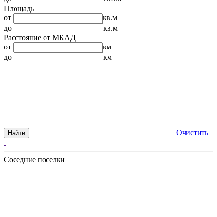
Площадь
от
кв.м
до
кв.м
Расстояние от МКАД
от
км
до
км
Очистить
Найти
Соседние поселки