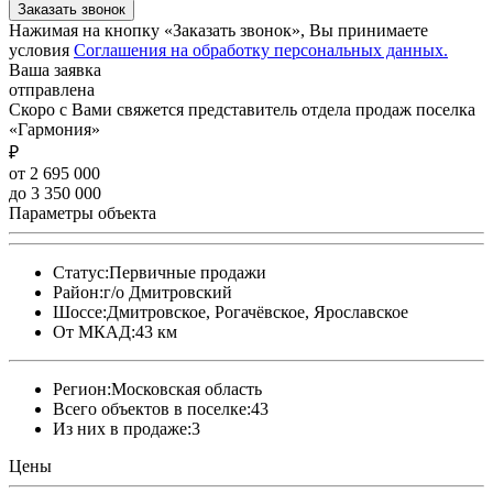
Заказать звонок
Нажимая на кнопку «Заказать звонок», Вы принимаете
условия
Соглашения на обработку персональных данных.
Ваша заявка
отправлена
Скоро с Вами свяжется представитель отдела продаж поселка
«Гармония»
₽
от 2 695 000
до 3 350 000
Параметры объекта
Статус:
Первичные продажи
Район:
г/о Дмитровский
Шоссе:
Дмитровское, Рогачёвское, Ярославское
От МКАД:
43 км
Регион:
Московская область
Всего объектов в поселке:
43
Из них в продаже:
3
Цены