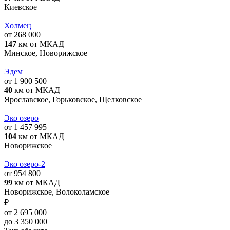
Киевское
Холмец
от 268 000
147
км от МКАД
Минское, Новорижское
Эдем
от 1 900 500
40
км от МКАД
Ярославское, Горьковское, Щелковское
Эко озеро
от 1 457 995
104
км от МКАД
Новорижское
Эко озеро-2
от 954 800
99
км от МКАД
Новорижское, Волоколамское
₽
от 2 695 000
до 3 350 000