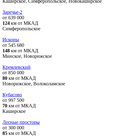
Каширское, Симферопольское, Новокаширское
Заречье-2
от 639 000
124
км от МКАД
Симферопольское
Исконы
от 545 680
148
км от МКАД
Минское, Новорижское
Кремлевский
от 850 000
80
км от МКАД
Новорижское, Волоколамское
Кубасово
от 997 500
70
км от МКАД
Каширское
Лесные просторы
от 300 000
85
км от МКАД