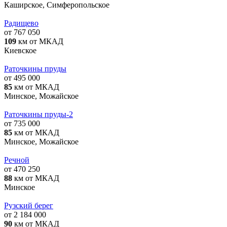
Каширское, Симферопольское
Радищево
от 767 050
109
км от МКАД
Киевское
Раточкины пруды
от 495 000
85
км от МКАД
Минское, Можайское
Раточкины пруды-2
от 735 000
85
км от МКАД
Минское, Можайское
Речной
от 470 250
88
км от МКАД
Минское
Рузский берег
от 2 184 000
90
км от МКАД