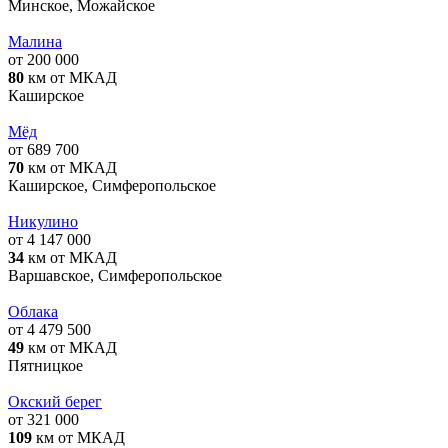
Минское, Можайское
Малина
от 200 000
80
км от МКАД
Каширское
Мёд
от 689 700
70
км от МКАД
Каширское, Симферопольское
Никулино
от 4 147 000
34
км от МКАД
Варшавское, Симферопольское
Облака
от 4 479 500
49
км от МКАД
Пятницкое
Окский берег
от 321 000
109
км от МКАД