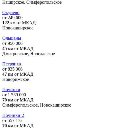
Каширское, Симферопольское
Окунево
от 249 600
122
км от МКАД
Новокаширское
Ольшаны
от 950 000
45
км от МКАД
Дмитровское, Ярославское
Петряиха
от 835 006
47
км от МКАД
Новорижское
Починки
от 1 539 000
70
км от МКАД
Симферопольское, Новокаширское
Починки-2
от 557 172
70
км от МКАД