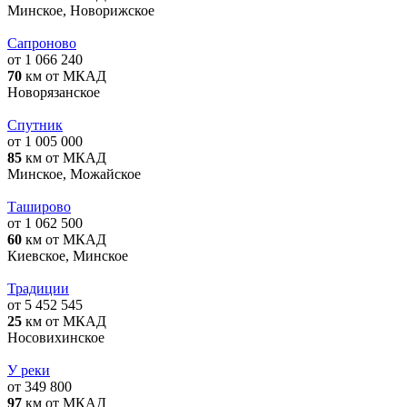
Минское, Новорижское
Сапроново
от 1 066 240
70
км от МКАД
Новорязанское
Спутник
от 1 005 000
85
км от МКАД
Минское, Можайское
Таширово
от 1 062 500
60
км от МКАД
Киевское, Минское
Традиции
от 5 452 545
25
км от МКАД
Носовихинское
У реки
от 349 800
97
км от МКАД