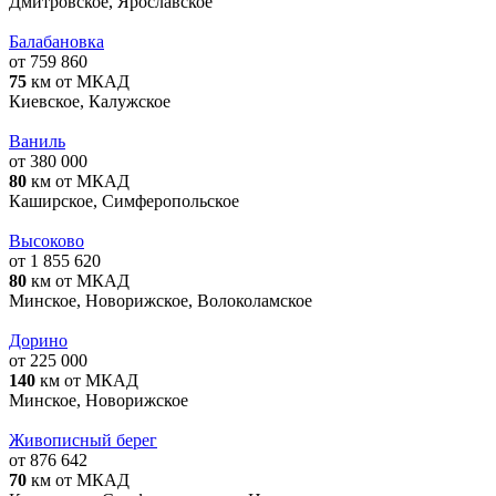
Дмитровское, Ярославское
Балабановка
от 759 860
75
км от МКАД
Киевское, Калужское
Ваниль
от 380 000
80
км от МКАД
Каширское, Симферопольское
Высоково
от 1 855 620
80
км от МКАД
Минское, Новорижское, Волоколамское
Дорино
от 225 000
140
км от МКАД
Минское, Новорижское
Живописный берег
от 876 642
70
км от МКАД